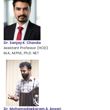
Dr. Sanjay K. Chavda
Assistant Professor (HOD)
M.A., M.Phil., Ph.D. NET
Dr. Mohamadaekaram A. Ansari