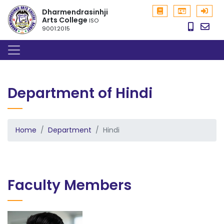
Dharmendrasinhji
Arts College
ISO
9001:2015
Department of Hindi
Home
Department
Hindi
Faculty Members