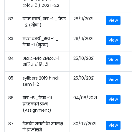
कविताएँ ) २०२१ -२२
82
प्रदत्त कार्य_सत्र -१ _ पेपर
28/11/2021
View
-२ (गौण )
83
प्रदत्त कार्य _सत्र -१ _
26/11/2021
View
पेपर -१ (मुख्य)
84
असाइनमेंट सेमेस्टर-1
25/10/2021
View
अनिवार्य हिन्दी
85
syllbers 2019 hindi
25/10/2021
View
sem 1-2
86
सत्र -५ _पेपर -११
04/08/2021
View
प्रदत्तकार्य प्रश्न
(Assignment)
87
प्रेमचंद जयंती के उपलक्ष
30/07/2021
View
में प्रश्नोत्तरी