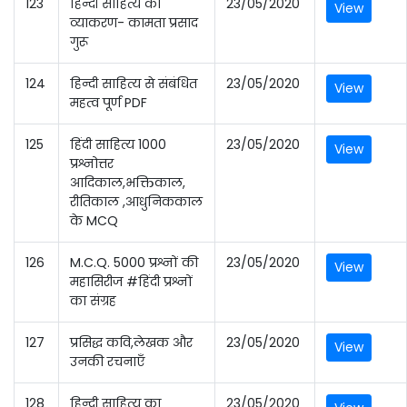
123
हिन्दी साहित्य का
23/05/2020
View
व्याकरण- कामता प्रसाद
गुरू
124
हिन्दी साहित्य से संबंधित
23/05/2020
View
महत्व पूर्ण PDF
125
हिंदी साहित्य 1000
23/05/2020
View
प्रश्नोत्तर
आदिकाल,भक्तिकाल,
रीतिकाल ,आधुनिककाल
के MCQ
126
M.C.Q. 5000 प्रश्नों की
23/05/2020
View
महासिरीज #हिंदी प्रश्नों
का संग्रह
127
प्रसिद्ध कवि,लेखक और
23/05/2020
View
उनकी रचनाएँ
128
हिन्दी साहित्य का
23/05/2020