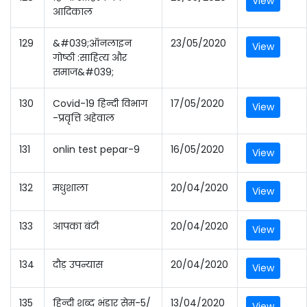
View
आदिकाल
129
&#039;ऑनलाइन
23/05/2020
View
गोष्ठी :साहित्य और
समाज&#039;
130
Covid-19 हिन्दी विभाग
17/05/2020
View
-प्रवृत्ति अहेवाल
131
onlin test pepar-9
16/05/2020
View
132
मधुशाला
20/04/2020
View
133
आपका बंटी
20/04/2020
View
134
दौड़ उपन्यास
20/04/2020
View
135
हिन्दी शब्द भंडार सेम-5/
13/04/2020
View