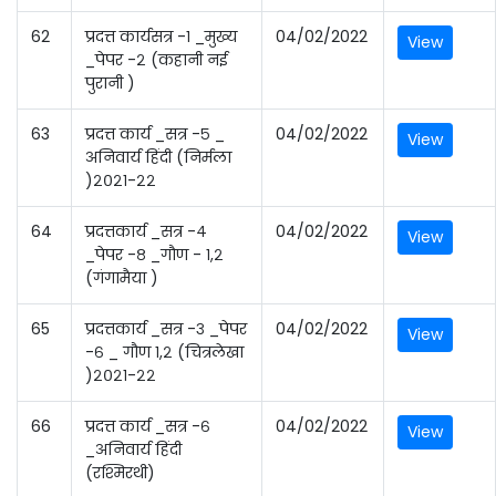
62
प्रदत्त कार्यसत्र -१ _मुख्य
04/02/2022
View
_पेपर -२ (कहानी नई
पुरानी )
63
प्रदत्त कार्य _सत्र -५ _
04/02/2022
View
अनिवार्य हिंदी (निर्मला
)२०२१-२२
64
प्रदत्तकार्य _सत्र -४
04/02/2022
View
_पेपर -८ _गौण - १,२
(गंगामैया )
65
प्रदत्तकार्य _सत्र -३ _पेपर
04/02/2022
View
-६ _ गौण १,२ (चित्रलेखा
)२०२१-२२
66
प्रदत्त कार्य _सत्र -६
04/02/2022
View
_अनिवार्य हिंदी
(रश्मिरथी)