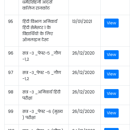
धर्मेंद्रसिंहजी आर्ट्स
कॉलेज राजकोट
95
हिंदी विभाग अनिवार्य
13/01/2021
View
हिंदी सेमेस्टर 1 के
विद्यार्थियों के लिए
ऑनलाइन टेस्ट
96
सत्र -३ _पेपर-५ _गौण
26/12/2020
View
-१,२
97
सत्र -३_पेपर -५ _गौण
26/12/2020
View
-१,२
98
सत्र -३ _अनिवार्य हिंदी
26/12/2020
View
परीक्षा
99
सत्र -३ _पेपर -६ (मुख्य
26/12/2020
View
) परीक्षा