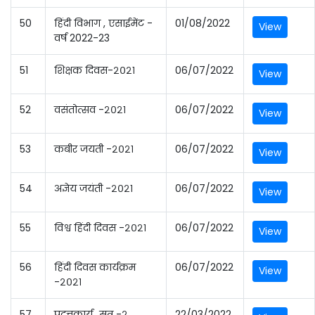
50
हिंदी विभाग , एसाईमेंट -
01/08/2022
View
वर्ष 2022-23
51
शिक्षक दिवस-२०२१
06/07/2022
View
52
वसंतोत्सव -२०२१
06/07/2022
View
53
कबीर जयती -२०२१
06/07/2022
View
54
अज्ञेय जयंती -२०२१
06/07/2022
View
55
विश्व हिंदी दिवस -२०२१
06/07/2022
View
56
हिंदी दिवस कार्यक्रम
06/07/2022
View
-२०२१
57
प्रदत्तकार्य_सत्र -२ _
22/03/2022