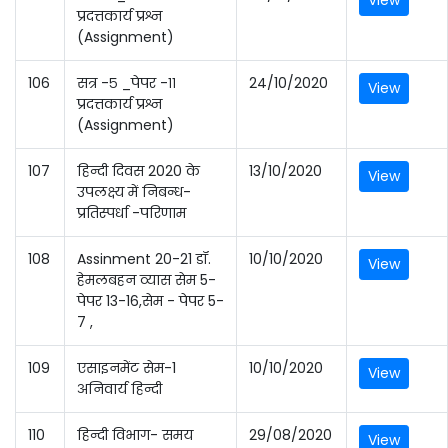
View
प्रदत्तकार्य प्रश्न
(Assignment)
106
सत्र -५ _पेपर -११
24/10/2020
View
प्रदत्तकार्य प्रश्न
(Assignment)
107
हिन्दी दिवस 2020 के
13/10/2020
View
उपलक्ष्य में निबन्ध-
प्रतिस्पर्धा -परिणाम
108
Assinment 20-21 डॉ.
10/10/2020
View
हेमलबहन व्यास सेम 5-
पेपर 13-16,सेम - पेपर 5-
7 ,
109
एसाइनमेंट सेम-1
10/10/2020
View
अनिवार्य हिन्दी
110
हिन्दी विभाग- समय
29/08/2020
View