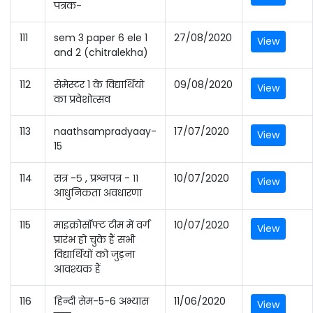
पत्रक-
111
sem 3 paper 6 ele 1
27/08/2020
View
and 2 (chitralekha)
112
सेमेस्टर 1 के विद्यार्थियो
09/08/2020
View
का प्रवेशोत्सव
113
naathsampradyaay-
17/07/2020
View
15
114
सत्र -५ , प्रश्नपत्र - ११
10/07/2020
View
आधुनिकता अवधारणा
115
माइक्रोसॉफ्ट टीम में वर्ग
10/07/2020
View
प्रारंभ हो चुके हैं सभी
विद्यार्थियों को जुड़ना
आवश्यक हैं
116
हिन्दी सेम-5-6 अभ्यास
11/06/2020
View