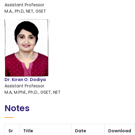
Assistant Professor
M.A., Ph.D, NET, GSET
Dr. Kiran O. Dodiya
Assistant Professor
M.A, M.Phil., Ph.D., GSET, NET
Notes
Sr
Title
Date
Download