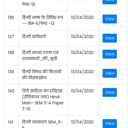
पेपर-13
136
हिन्दी भाषा के विविध रूप
13/04/2020
View
-- सेम-5/पेपर -13
137
हिन्दी कविताएँ
13/04/2020
View
138
हिन्दी काव्य रचना एवं
13/04/2020
View
रचनाकारों_की_सूची
139
हिन्दी विषय की किताबों
13/04/2020
View
की विशेष:खोज
140
हिंदी साहित्य का इतिहास
13/04/2020
View
(रीतिकाल तक) Hindi
Main- SEM 3-4 Paper
7-10
141
हिन्दी व्याकरण SEM_5-
13/04/2020
View