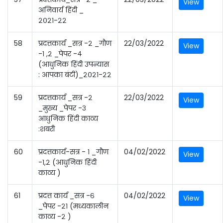
View
अनिवार्य हिंदी _
२०२१-२२
58
प्रदत्तकार्य _सत्र -२ _गौण
22/03/2022
View
-१ ,२ _पेपर -४
(आधुनिक हिंदी उपन्यास
: आपका बंटी)_२०२१-२२
59
प्रदत्तकार्य _सत्र -२
22/03/2022
View
_मुख्य _पेपर -३
आधुनिक हिंदी काव्य
:शबरी
60
प्रदत्तकार्य-सत्र - १ _गौण
04/02/2022
View
-१,२ (आधुनिक हिंदी
काव्य )
61
प्रदत्त कार्य _सत्र -६
04/02/2022
View
_पेपर -२१ (मध्यकालीन
काव्य -२ )