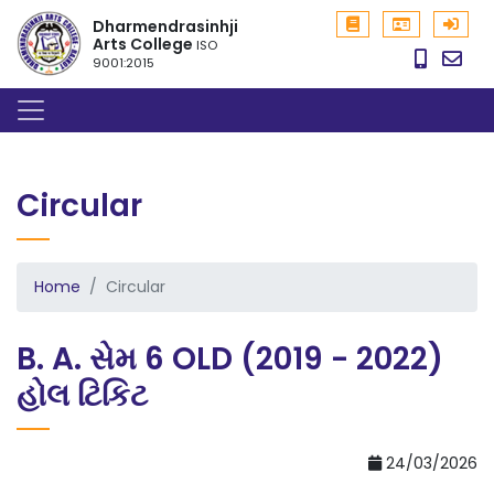
Dharmendrasinhji
Arts College
ISO
9001:2015
Circular
Home
Circular
B. A. સેમ 6 OLD (2019 - 2022)
હોલ ટિકિટ
24/03/2026