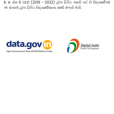
B. A. સેમ 6 OLD (2019 - 2022) હોલ ટિકિટ આવી ગઈ છે વિદ્યાર્થીઓ
એ પોતાની હોલ ટિકિટ વિદ્યાર્થીશાખા માંથી મેળવી લેવી.