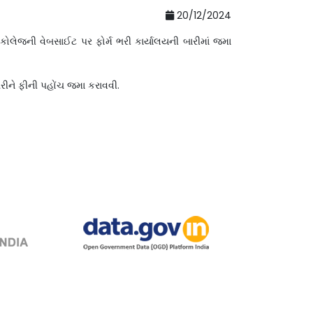
20/12/2024
કોલેજની વેબસાઈટ પર ફોર્મ ભરી કાર્યાલયની બારીમાં જમા
ભરીને ફીની પહોંચ જમા કરાવવી.