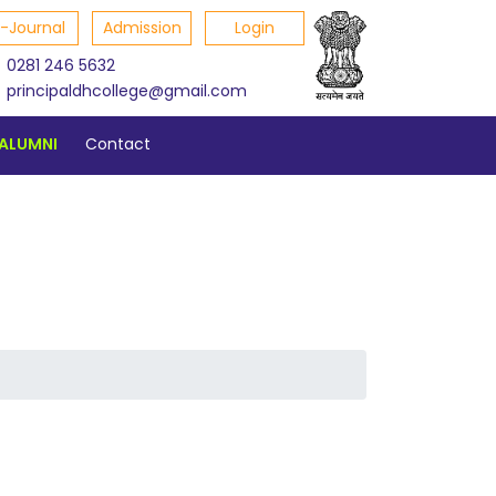
E-Journal
Admission
Login
0281 246 5632
principaldhcollege@gmail.com
ALUMNI
Contact