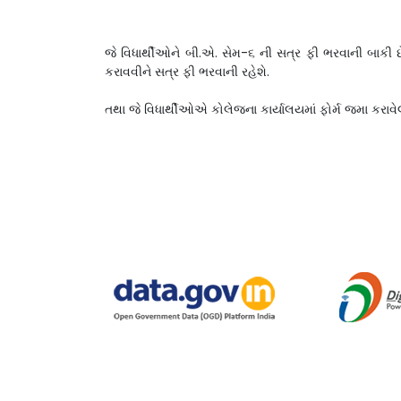
જે વિધાર્થીઓને બી.એ. સેમ-૬ ની સત્ર ફી ભરવાની બાકી 
કરાવવીને સત્ર ફી ભરવાની રહેશે.
તથા જે વિધાર્થીઓએ કોલેજના કાર્યાલયમાં ફોર્મ જમા કરાવ