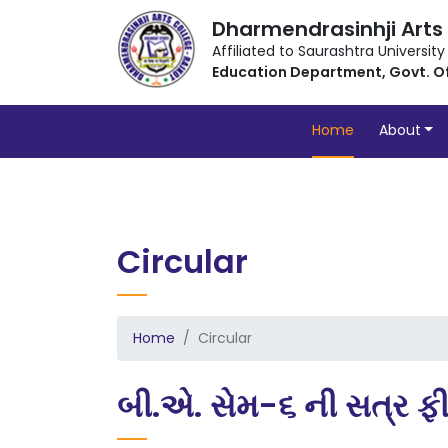
Dharmendrasinhji Arts
Affiliated to Saurashtra University
Education Department, Govt. O
Home
About
Circular
Home
Circular
બી.એ. સેમ-૬ ની સત્ર ફી