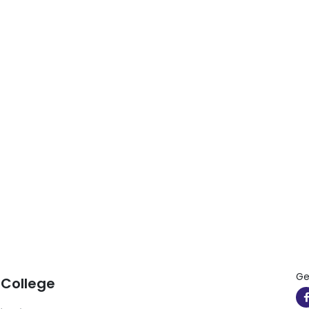
Ge
 College