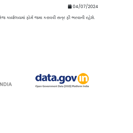
04/07/2024
 કાર્યાલયમાં ફોર્મ જમા કરાવવી સત્ર ફી ભરવાની રહેશે.