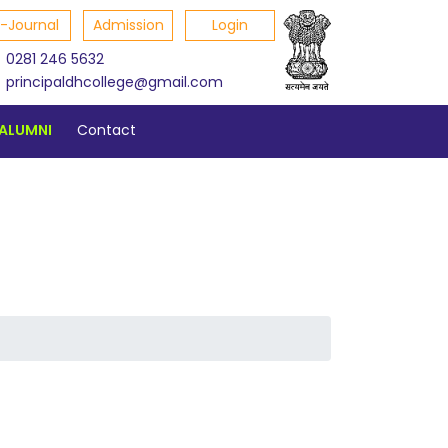
E-Journal
Admission
Login
0281 246 5632
principaldhcollege@gmail.com
ALUMNI
Contact