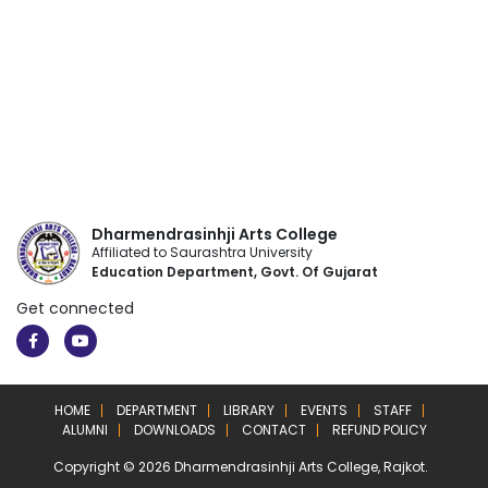
Dharmendrasinhji Arts College
Affiliated to Saurashtra University
Education Department, Govt. Of Gujarat
Get connected
HOME
DEPARTMENT
LIBRARY
EVENTS
STAFF
ALUMNI
DOWNLOADS
CONTACT
REFUND POLICY
Copyright © 2026 Dharmendrasinhji Arts College, Rajkot.