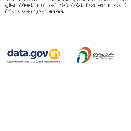
સુધીમાં કોલેજનો સંપર્ક કરવો જેથી તેઓનો વિષય બદલવા અંગે કે
રીજેકશન અંગેના પ્રશ્ન હલ થઇ જશે.