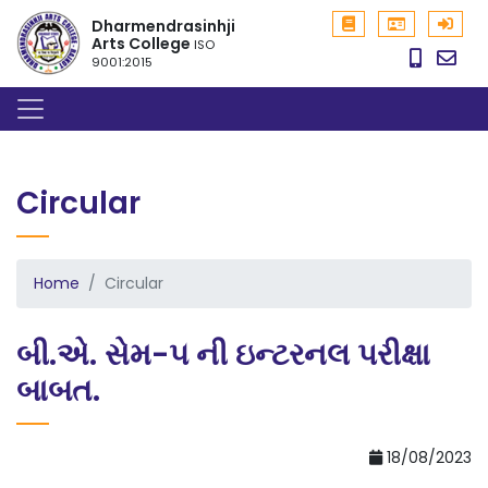
Dharmendrasinhji
Arts College
ISO
9001:2015
Circular
Home
Circular
બી.એ. સેમ-૫ ની ઇન્ટરનલ પરીક્ષા
બાબત.
18/08/2023