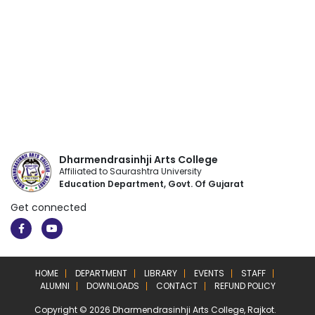
Dharmendrasinhji Arts College
Affiliated to Saurashtra University
Education Department, Govt. Of Gujarat
Get connected
HOME
DEPARTMENT
LIBRARY
EVENTS
STAFF
ALUMNI
DOWNLOADS
CONTACT
REFUND POLICY
Copyright © 2026 Dharmendrasinhji Arts College, Rajkot.