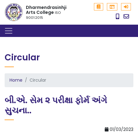
Dharmendrasinhji
Arts College
ISO
9001:2015
Circular
Home
Circular
બી.એ. સેમ ૨ પરીક્ષા ફોર્મ અંગે
સુચના..
01/03/2023