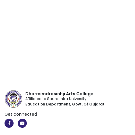
Dharmendrasinhji Arts College
Affiliated to Saurashtra University
Education Department, Govt. Of Gujarat
Get connected