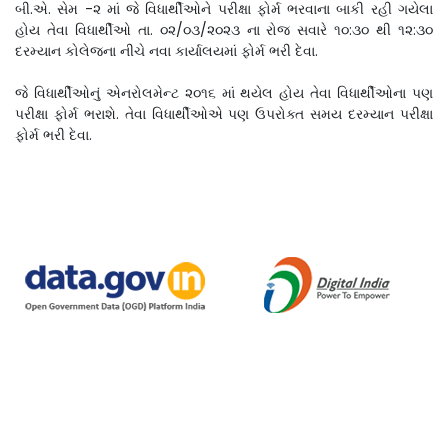
બી.એ. સેમ -૨ માં જે વિધાર્થીઓને પરીક્ષા ફોર્મ ભરવાના બાકી રહી ગયેલા
હોય તેવા વિધાર્થીઓ તા. ૦૨/૦૩/૨૦૨૩ ના રોજ સવારે ૧૦:૩૦ થી ૧૨:૩૦
દરમ્યાન કોલેજના નીચે નવા કાર્યાલયમાં ફોર્મ ભરી દેવા.
જે વિધાર્થીઓનું એનરોલમેન્ટ ૨૦૧૬ માં થયેલ હોય તેવા વિધાર્થીઓના પણ
પરીક્ષા ફોર્મ ભરાશે. તેવા વિધાર્થીઓએ પણ ઉપરોક્ત સમય દરમ્યાન પરીક્ષા
ફોર્મ ભરી દેવા.